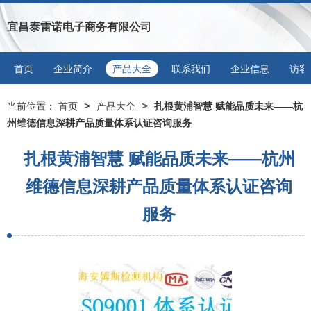
宜昌泰雷诺电子商务有限公司
首页
企业简介
产品大全
联系我们
企业信息
访客
>
>
当前位置：
首页
产品大全
扎根黄浦智慧 赋能品质未来——杭
州维德信息深耕产品质量体系认证咨询服务
扎根黄浦智慧 赋能品质未来——杭州
维德信息深耕产品质量体系认证咨询
服务