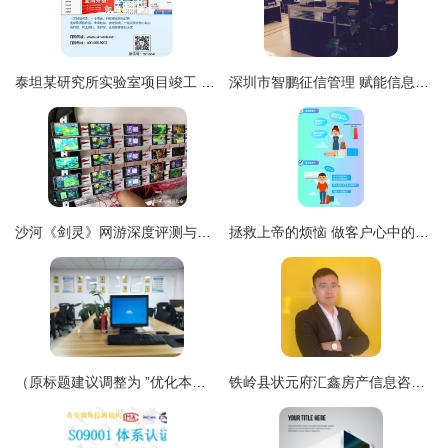
泰坦某研究所实验室项目竣工 配套服务入驻信息咨询服务全面展开
深圳市智鹏征信管理 赋能信息咨询服务的专业力量
沙河《剑灵》网游深度评测与手游工作室代理指南
拯救上帝的烦恼 做客户心中的完美客服
（原标题建议调整为 ”优化本地金融信息支撑，保障个人决策参考——中服务式信息服务代表点探讨与对策梳理”）
铁岭县状元府汇鑫房产信息咨询中介服务部 专业值得信赖的房产信息咨询平台