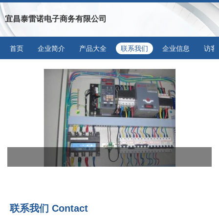
宜昌泰雷诺电子商务有限公司
首页
企业简介
产品大全
联系我们
企业信息
访客
联系我们 Contact