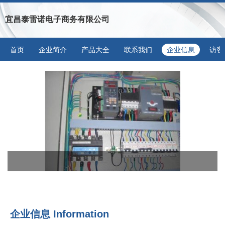
宜昌泰雷诺电子商务有限公司
首页
企业简介
产品大全
联系我们
企业信息
访客
企业信息
Information