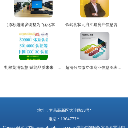
（原标题建议调整为 ”优化本地金融信息支撑，保障个人决策参考——中服务式信息服务代表点探讨与对策梳理”）
铁岭县状元府汇鑫房产信息咨询中介服务部 专业值得信赖的房产信息咨询平台
扎根黄浦智慧 赋能品质未来——杭州维德信息深耕产品质量体系认证咨询服务
超清分层微立体商业信息图表设计 赋能信息咨询服务的视觉利器
地址：宜昌高新区大连路33号*
电话：1364777**
Copyright © 2026
www.zhaobaitiao.com
信息咨询服务
宜昌泰雷诺电