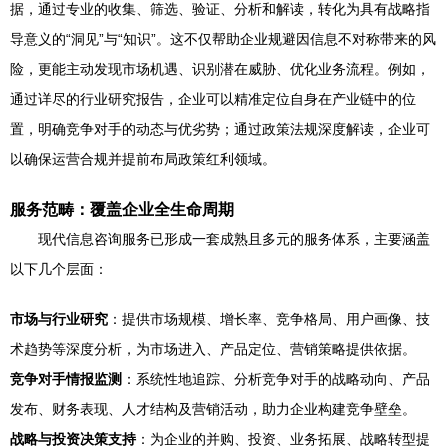
据，通过专业的收集、筛选、验证、分析和解读，转化为具有战略指
导意义的“洞见”与“知识”。这不仅帮助企业规避因信息不对称带来的风
险，更能主动发现市场机遇、识别潜在威胁、优化业务流程。例如，
通过详尽的行业研究报告，企业可以精准定位自身在产业链中的位
置，明确竞争对手的动态与优劣势；通过政策法规深度解读，企业可
以确保运营合规并提前布局政策红利领域。
服务范畴：覆盖企业全生命周期
现代信息咨询服务已形成一套成熟且多元的服务体系，主要涵盖
以下几个层面：
市场与行业研究
：提供市场规模、增长率、竞争格局、用户画像、技
术趋势等深度分析，为市场进入、产品定位、营销策略提供依据。
竞争对手情报监测
：系统性地追踪、分析竞争对手的战略动向、产品
发布、财务表现、人才结构及营销活动，助力企业构建竞争壁垒。
战略与投资决策支持
：为企业的并购、投资、业务拓展、战略转型提