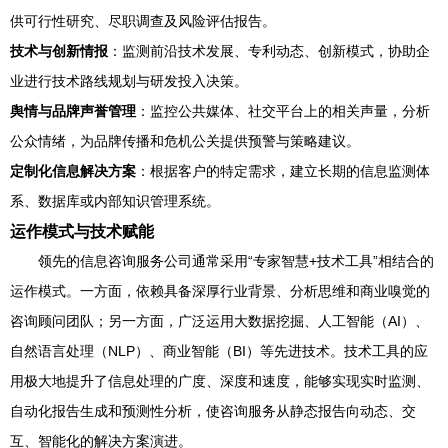
供可行性研究、尽职调查及风险评估报告。
技术与创新情报
：监测前沿技术发展、专利动态、创新模式，协助企
业进行技术路线规划与研发投入决策。
舆情与品牌声誉管理
：监控公共媒体、社交平台上的相关声量，分析
公众情绪，为品牌传播和危机公关提供预警与策略建议。
定制化信息解决方案
：根据客户的特定需求，建立长期的信息监测体
系、数据库或内部知识管理系统。
运作模式与技术赋能
领先的信息咨询服务公司通常采用“专家智慧+技术工具”相结合的
运作模式。一方面，依赖具备深厚行业背景、分析思维和商业嗅觉的
咨询顾问团队；另一方面，广泛运用大数据挖掘、人工智能（AI）、
自然语言处理（NLP）、商业智能（BI）等先进技术。技术工具的应
用极大地提升了信息处理的广度、深度和速度，能够实现实时监测、
自动化报告生成和预测性分析，使咨询服务从静态报告向动态、交
互、智能化的解决方案演进。