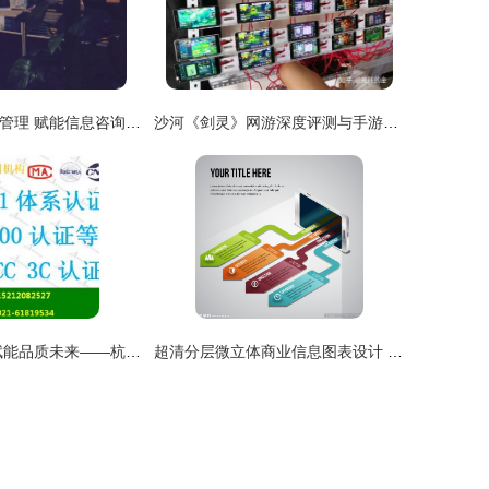
深圳市智鹏征信管理 赋能信息咨询服务的专业力量
沙河《剑灵》网游深度评测与手游工作室代理指南
扎根黄浦智慧 赋能品质未来——杭州维德信息深耕产品质量体系认证咨询服务
超清分层微立体商业信息图表设计 赋能信息咨询服务的视觉利器