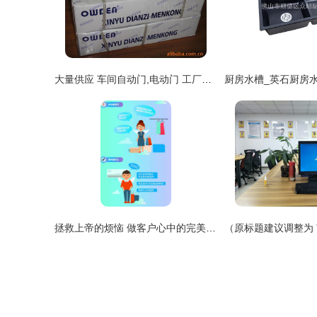
大量供应 车间自动门,电动门 工厂感应门
拯救上帝的烦恼 做客户心中的完美客服