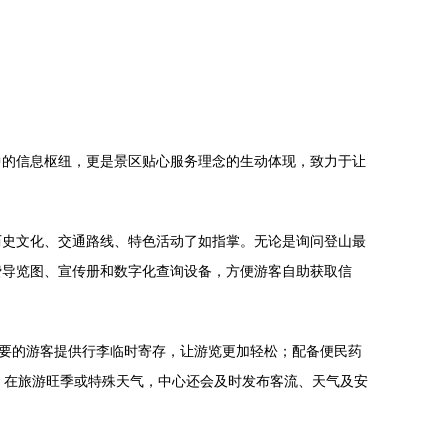
中的信息枢纽，更是景区贴心服务理念的生动体现，致力于让
历史文化、交通路线、特色活动了如指掌。无论是询问登山最
费导览图、宣传册和数字化查询设备，方便游客自助获取信
需要的游客提供行李临时寄存，让游览更加轻松；配备便民药
。在旅游旺季或特殊天气，中心还会及时发布客流、天气及安