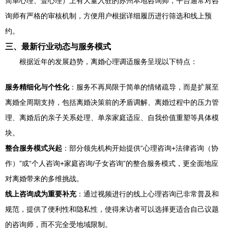
简单心理、壹心理）上有大量入驻的苏州本地咨询师，平台通常对咨
询师有严格的审核机制，方便用户根据详细履历进行筛选和线上预
约。
三、最新行业动态与服务模式
根据近年的发展趋势，离婚心理调适服务呈现以下特点：
服务精细化与个性化
：服务不再局限于简单的情绪疏导，而是扩展至
离婚全周期支持，包括离婚决策前的矛盾调解、离婚过程中的压力管
理、离婚后的亲子关系处理、单亲家庭适应、自我价值重塑等具体模
块。
整合服务模式兴起
：部分领先机构开始提供“心理咨询+法律咨询（协
作）”或“个人咨询+家庭咨询/子女咨询”的整合服务模式，更全面地应
对离婚带来的多维挑战。
线上咨询成为重要补充
：通过视频进行的线上心理咨询已非常普及和
规范，提供了便利性和隐私性，使得来访者可以选择更适合自己议题
的咨询师，而不完全受地域限制。