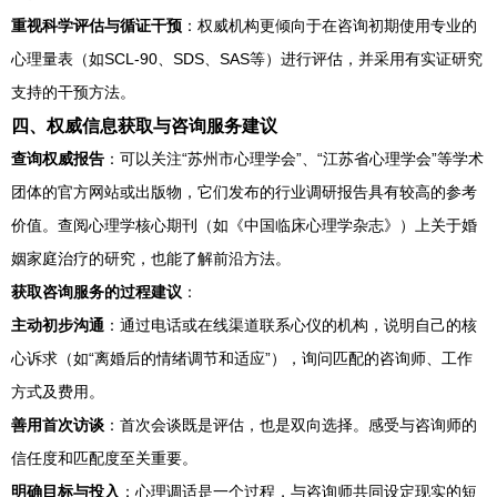
重视科学评估与循证干预
：权威机构更倾向于在咨询初期使用专业的
心理量表（如SCL-90、SDS、SAS等）进行评估，并采用有实证研究
支持的干预方法。
四、权威信息获取与咨询服务建议
查询权威报告
：可以关注“苏州市心理学会”、“江苏省心理学会”等学术
团体的官方网站或出版物，它们发布的行业调研报告具有较高的参考
价值。查阅心理学核心期刊（如《中国临床心理学杂志》）上关于婚
姻家庭治疗的研究，也能了解前沿方法。
获取咨询服务的过程建议
：
主动初步沟通
：通过电话或在线渠道联系心仪的机构，说明自己的核
心诉求（如“离婚后的情绪调节和适应”），询问匹配的咨询师、工作
方式及费用。
善用首次访谈
：首次会谈既是评估，也是双向选择。感受与咨询师的
信任度和匹配度至关重要。
明确目标与投入
：心理调适是一个过程，与咨询师共同设定现实的短