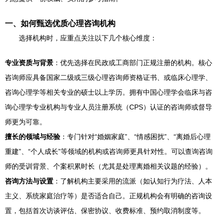
一、如何甄选优质心理咨询机构
选择机构时，应重点关注以下几个核心维度：
专业资质与背景
：优先选择在民政或工商部门正规注册的机构。核心
咨询师应具备国家二级或三级心理咨询师资格证书、或临床心理学、
咨询心理学等相关专业的硕士以上学历。拥有中国心理学会临床与咨
询心理学专业机构与专业人员注册系统（CPS）认证的咨询师或督导
师更为可靠。
擅长的领域与经验
：专门针对“婚姻家庭”、“情感困扰”、“离婚后心理
重建”、“个人成长”等领域的机构或咨询师更具针对性。可以查询咨询
师的受训背景、个案积累时长（尤其是处理离婚相关议题的经验）。
咨询方法与设置
：了解机构主要采用的流派（如认知行为疗法、人本
主义、系统家庭治疗等）是否适合自己。正规机构会有明确的咨询设
置，包括首次访谈评估、保密协议、收费标准、预约取消制度等。